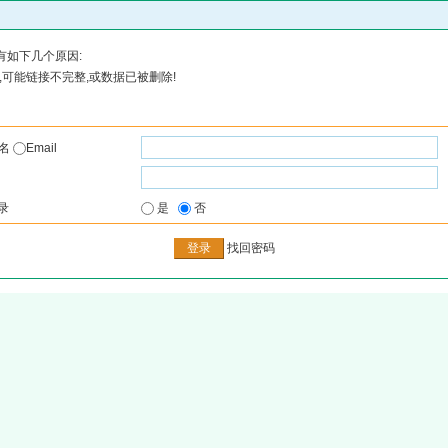
有如下几个原因:
可能链接不完整,或数据已被删除!
户名
Email
录
是
否
找回密码