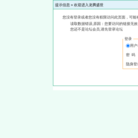
提示信息 »
欢迎进入龙腾盛世
您没有登录或者您没有权限访问此页面，可能
读取数据错误,原因：您要访问的链接无效,
您还不是论坛会员,请先登录论坛
登录
用
密 码
隐身登