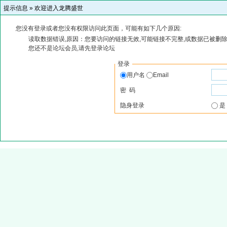
提示信息 »
欢迎进入龙腾盛世
您没有登录或者您没有权限访问此页面，可能有如下几个原因:
读取数据错误,原因：您要访问的链接无效,可能链接不完整,或数据已被删除
您还不是论坛会员,请先登录论坛
登录
用户名
Email
密 码
隐身登录