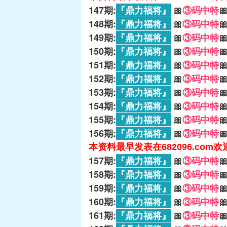
147期:
『鼎力福将』
🎀
③码中特

148期:
『鼎力福将』
🎀
③码中特

149期:
『鼎力福将』
🎀
③码中特

150期:
『鼎力福将』
🎀
③码中特

151期:
『鼎力福将』
🎀
③码中特

152期:
『鼎力福将』
🎀
③码中特

153期:
『鼎力福将』
🎀
③码中特

154期:
『鼎力福将』
🎀
③码中特

155期:
『鼎力福将』
🎀
③码中特

156期:
『鼎力福将』
🎀
③码中特

本资料最早发表在682096.com
157期:
『鼎力福将』
🎀
③码中特

158期:
『鼎力福将』
🎀
③码中特

159期:
『鼎力福将』
🎀
③码中特

160期:
『鼎力福将』
🎀
③码中特

161期:
『鼎力福将』
🎀
③码中特
