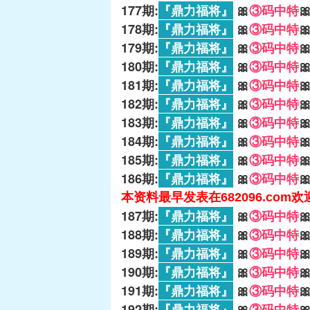
177期:
『鼎力福将』
🎀
③码中特

178期:
『鼎力福将』
🎀
③码中特

179期:
『鼎力福将』
🎀
③码中特

180期:
『鼎力福将』
🎀
③码中特

181期:
『鼎力福将』
🎀
③码中特

182期:
『鼎力福将』
🎀
③码中特

183期:
『鼎力福将』
🎀
③码中特

184期:
『鼎力福将』
🎀
③码中特

185期:
『鼎力福将』
🎀
③码中特

186期:
『鼎力福将』
🎀
③码中特

本资料最早发表在682096.com
187期:
『鼎力福将』
🎀
③码中特

188期:
『鼎力福将』
🎀
③码中特

189期:
『鼎力福将』
🎀
③码中特

190期:
『鼎力福将』
🎀
③码中特

191期:
『鼎力福将』
🎀
③码中特

192期:
『鼎力福将』
🎀
③码中特
