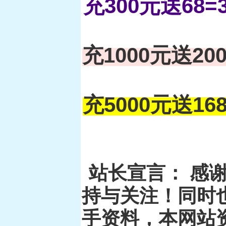
充300元送68=
充1000元送200
充5000元送168
站长宣言：
感谢
持与关注！同时
手资料，本网站