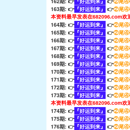
162期: 👉
『好运到来』
👉
②尾④
163期: 👉
『好运到来』
👉
②尾④
本资料最早发表在682096.com
164期: 👉
『好运到来』
👉
②尾④
165期: 👉
『好运到来』
👉
②尾④
166期: 👉
『好运到来』
👉
②尾④
167期: 👉
『好运到来』
👉
②尾④
168期: 👉
『好运到来』
👉
②尾④
169期: 👉
『好运到来』
👉
②尾④
170期: 👉
『好运到来』
👉
②尾④
171期: 👉
『好运到来』
👉
②尾④
172期: 👉
『好运到来』
👉
②尾④
173期: 👉
『好运到来』
👉
②尾④
本资料最早发表在682096.com
174期: 👉
『好运到来』
👉
②尾④
175期: 👉
『好运到来』
👉
②尾④
176期: 👉
『好运到来』
👉
②尾④