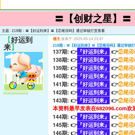
〓【创财之星】〓
主题 :
219期：〓【好运到来】〓【②尾④码】通过审核打赏查看
【
好运到
楼主
发表于: 2025-05-14 23:47
来
】
219期：〓【好运到来】〓【②尾④码】通过审核
137期: 👉
『好运到来』
👉
②尾④
138期: 👉
『好运到来』
👉
②尾④
139期: 👉
『好运到来』
👉
②尾④
140期: 👉
『好运到来』
👉
②尾④
141期: 👉
『好运到来』
👉
②尾④
142期: 👉
『好运到来』
👉
②尾④
143期: 👉
『好运到来』
👉
②尾④
本资料最早发表在682096.com
144期: 👉
『好运到来』
👉
②尾④
145期: 👉
『好运到来』
👉
②尾④
146期: 👉
『好运到来』
👉
②尾④