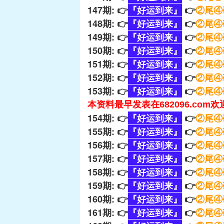
147期: 👉
『好运到来』
👉
②尾④
148期: 👉
『好运到来』
👉
②尾④
149期: 👉
『好运到来』
👉
②尾④
150期: 👉
『好运到来』
👉
②尾④
151期: 👉
『好运到来』
👉
②尾④
152期: 👉
『好运到来』
👉
②尾④
153期: 👉
『好运到来』
👉
②尾④
本资料最早发表在682096.com
154期: 👉
『好运到来』
👉
②尾④
155期: 👉
『好运到来』
👉
②尾④
156期: 👉
『好运到来』
👉
②尾④
157期: 👉
『好运到来』
👉
②尾④
158期: 👉
『好运到来』
👉
②尾④
159期: 👉
『好运到来』
👉
②尾④
160期: 👉
『好运到来』
👉
②尾④
161期: 👉
『好运到来』
👉
②尾④