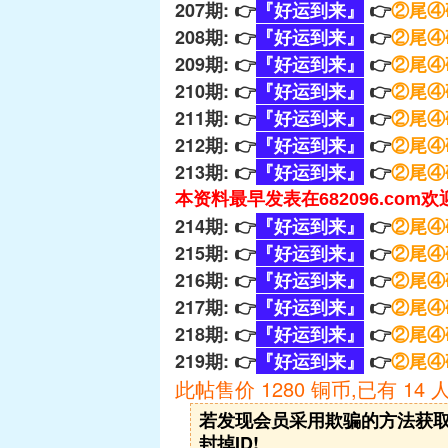
207期: 👉
『好运到来』
👉
②尾④
208期: 👉
『好运到来』
👉
②尾④
209期: 👉
『好运到来』
👉
②尾④
210期: 👉
『好运到来』
👉
②尾④
211期: 👉
『好运到来』
👉
②尾④
212期: 👉
『好运到来』
👉
②尾④
213期: 👉
『好运到来』
👉
②尾④
本资料最早发表在682096.com
214期: 👉
『好运到来』
👉
②尾④
215期: 👉
『好运到来』
👉
②尾④
216期: 👉
『好运到来』
👉
②尾④
217期: 👉
『好运到来』
👉
②尾④
218期: 👉
『好运到来』
👉
②尾④
219期: 👉
『好运到来』
👉
②尾④
此帖售价 1280 铜币,已有 14 
若发现会员采用欺骗的方法获取财
封掉ID!