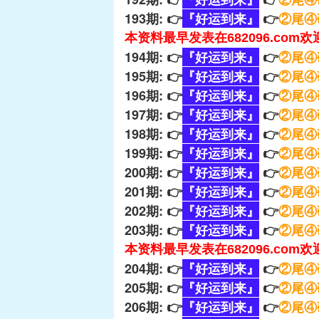
193期: 👉
『好运到来』
👉
②尾④
本资料最早发表在682096.com
194期: 👉
『好运到来』
👉
②尾④
195期: 👉
『好运到来』
👉
②尾④
196期: 👉
『好运到来』
👉
②尾④
197期: 👉
『好运到来』
👉
②尾④
198期: 👉
『好运到来』
👉
②尾④
199期: 👉
『好运到来』
👉
②尾④
200期: 👉
『好运到来』
👉
②尾④
201期: 👉
『好运到来』
👉
②尾④
202期: 👉
『好运到来』
👉
②尾④
203期: 👉
『好运到来』
👉
②尾④
本资料最早发表在682096.com
204期: 👉
『好运到来』
👉
②尾④
205期: 👉
『好运到来』
👉
②尾④
206期: 👉
『好运到来』
👉
②尾④